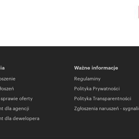
ia
Ważne informacje
oszenie
Regulaminy
łoszeń
Polityka Prywatności
 sprawie oferty
Polityka Transparentności
 dla agencji
Zgłoszenia naruszeń - sygnali
t dla dewelopera