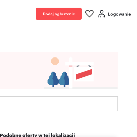
Logowanie
Dodaj ogłoszenie
Podobne oferty w tej lokalizacji