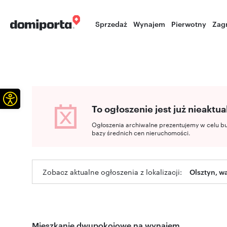
Sprzedaż
Wynajem
Pierwotny
Zag
Otwórz pasek narzędzi
To ogłoszenie jest już nieaktua
Ogłoszenia archiwalne prezentujemy w celu b
bazy średnich cen nieruchomości.
Zobacz aktualne ogłoszenia z lokalizacji:
Olsztyn, 
Mieszkanie dwupokojowe na wynajem