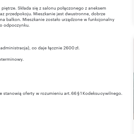
 piętrze. Składa się z salonu połączonego z aneksem
raz przedpokoju. Mieszkanie jest dwustronne, dobrze
 na balkon. Mieszkanie zostało urządzone w funkcjonalny
do odpoczynku.
administracja), co daje łącznie 2600 zł.
goterminowy.
 stanowią oferty w rozumieniu art. 66 § 1 Kodeksu cywilnego.