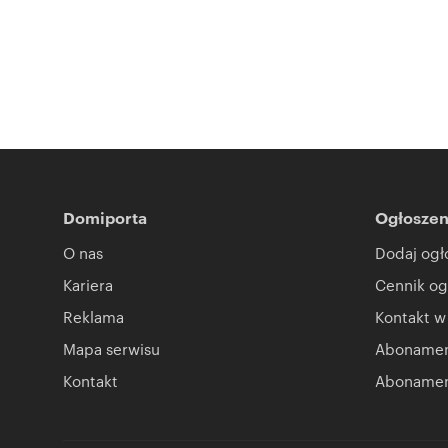
Domiporta
Ogłoszen
O nas
Dodaj ogł
Kariera
Cennik og
Reklama
Kontakt w
Mapa serwisu
Abonament
Kontakt
Abonamen