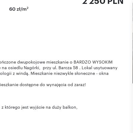
2 250 PLN
2
60 zł/m
wykończone dwupokojowe mieszkanie o BARDZO WYSOKIM
na osiedlu Nagórki, przy ul. Barcza 58 . Lokal usytuowany
ologii z windą. Mieszkanie niezwykle słoneczne - okna
ieszkanie dostępne do wynajęcia od zaraz!
 którego jest wyjście na duży balkon,