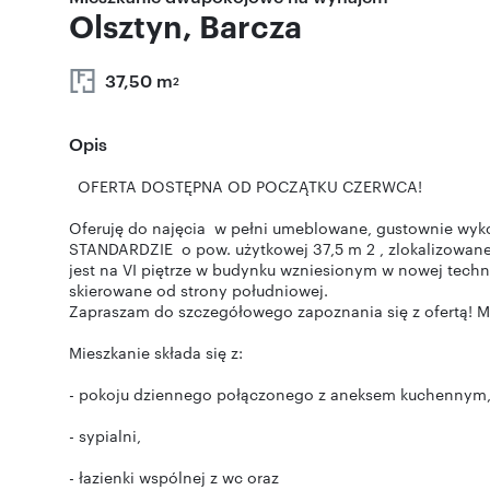
Olsztyn, Barcza
37,50 m
2
Opis
OFERTA DOSTĘPNA OD POCZĄTKU CZERWCA!
Oferuję do najęcia w pełni umeblowane, gustownie 
STANDARDZIE o pow. użytkowej 37,5 m 2 , zlokalizowane 
jest na VI piętrze w budynku wzniesionym w nowej techn
skierowane od strony południowej.
Zapraszam do szczegółowego zapoznania się z ofertą! M
Mieszkanie składa się z:
- pokoju dziennego połączonego z aneksem kuchennym, z
- sypialni,
- łazienki wspólnej z wc oraz