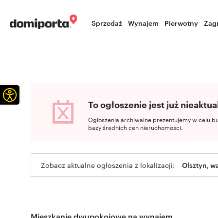
Sprzedaż
Wynajem
Pierwotny
Zag
Otwórz pasek narzędzi
To ogłoszenie jest już nieaktua
Ogłoszenia archiwalne prezentujemy w celu b
bazy średnich cen nieruchomości.
Zobacz aktualne ogłoszenia z lokalizacji:
Olsztyn, 
Mieszkanie dwupokojowe na wynajem