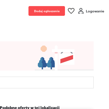
Logowanie
Dodaj ogłoszenie
Podobne oferty w tej lokalizacji