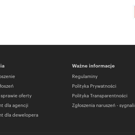
ia
Ważne informacje
oszenie
Regulaminy
łoszeń
Polityka Prywatności
 sprawie oferty
Polityka Transparentności
 dla agencji
Zgłoszenia naruszeń - sygnali
t dla dewelopera