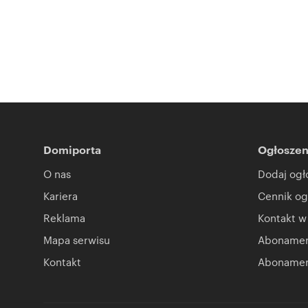
Domiporta
Ogłoszen
O nas
Dodaj ogł
Kariera
Cennik og
Reklama
Kontakt w
Mapa serwisu
Abonament
Kontakt
Abonamen