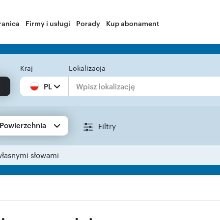
ranica
Firmy i usługi
Porady
Kup abonament
Kraj
Lokalizacja
PL
Powierzchnia
Filtry
własnymi słowami