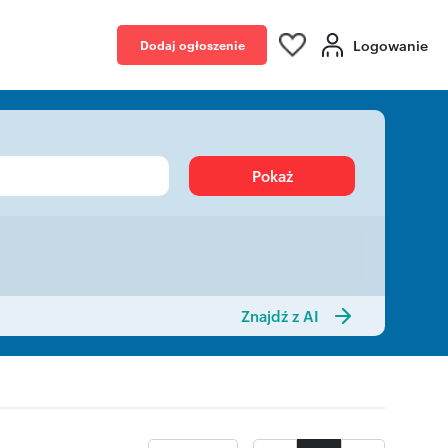
Logowanie
Dodaj ogłoszenie
Pokaż
Znajdź z AI