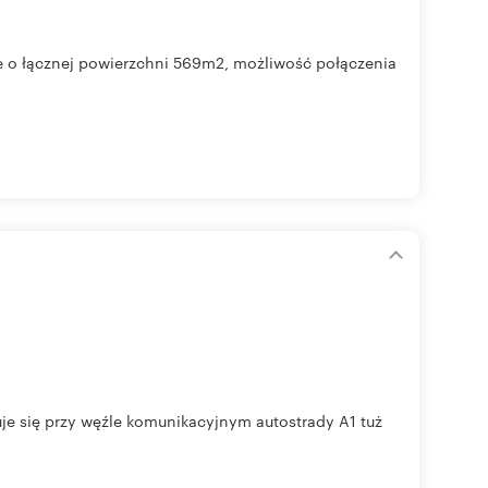
e o łącznej powierzchni 569m2, możliwość połączenia
e się przy węźle komunikacyjnym autostrady A1 tuż