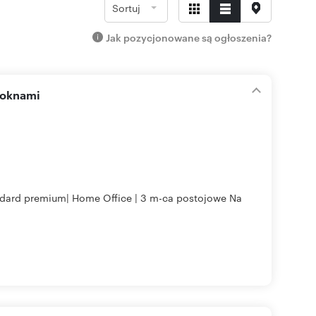
Sortuj
Jak pozycjonowane są ogłoszenia?
 oknami
andard premium| Home Office | 3 m-ca postojowe Na