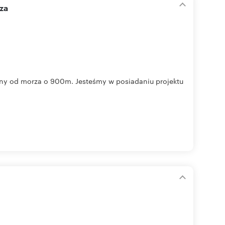
za
ony od morza o 900m. Jesteśmy w posiadaniu projektu