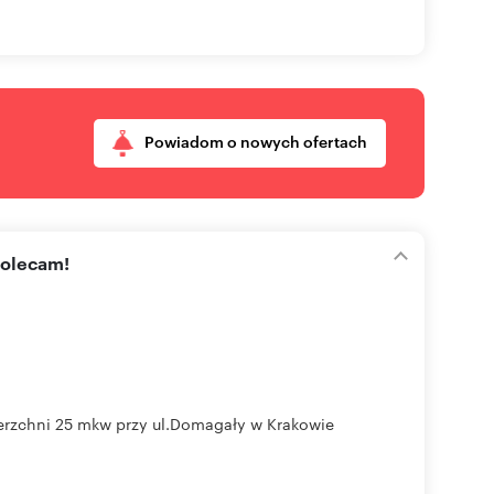
Powiadom o nowych ofertach
polecam!
erzchni 25 mkw przy ul.Domagały w Krakowie