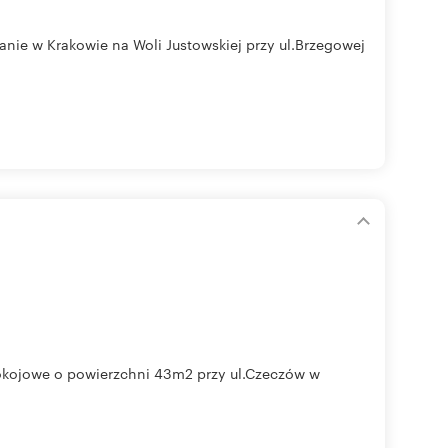
nie w Krakowie na Woli Justowskiej przy ul.Brzegowej
pokojowe o powierzchni 43m2 przy ul.Czeczów w