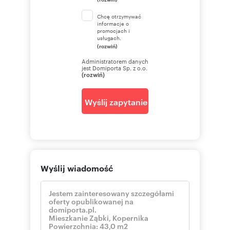
Chcę otrzymywać
informacje o
promocjach i
usługach.
(rozwiń)
Administratorem danych
jest Domiporta Sp. z o.o.
(rozwiń)
Wyślij zapytanie
Wyślij wiadomość