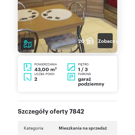
20
Zobacz galerię
POWIERZCHNIA
PIĘTRO
2
1 / 3
43,00 m
LICZBA POKOI
PARKING
2
garaż
podziemny
Szczegóły oferty 7842
Kategoria
Mieszkania na sprzedaż