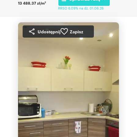
13 488,37 zł/m
2
RRSO 6,09% na dz. 01.06.26
Udostępnij
Zapisz