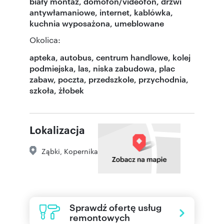
biały montaż, domofon/videofon, drzwi
antywłamaniowe, internet, kablówka,
kuchnia wyposażona, umeblowane
Okolica:
apteka, autobus, centrum handlowe, kolej
podmiejska, las, niska zabudowa, plac
zabaw, poczta, przedszkole, przychodnia,
szkoła, żłobek
Lokalizacja
Ząbki
,
Kopernika
Sprawdź ofertę usług
remontowych