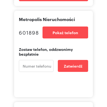
Metropolis Nieruchomości
601898
Pokaż telefon
Zostaw telefon, oddzwonimy
bezpłatnie
Zatwierdź