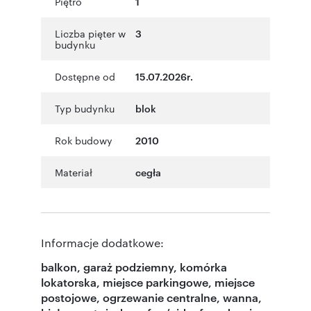
Piętro
1
Liczba pięter w
3
budynku
Dostępne od
15.07.2026r.
Typ budynku
blok
Rok budowy
2010
Materiał
cegła
Informacje dodatkowe:
balkon, garaż podziemny, komórka
lokatorska, miejsce parkingowe, miejsce
postojowe, ogrzewanie centralne, wanna,