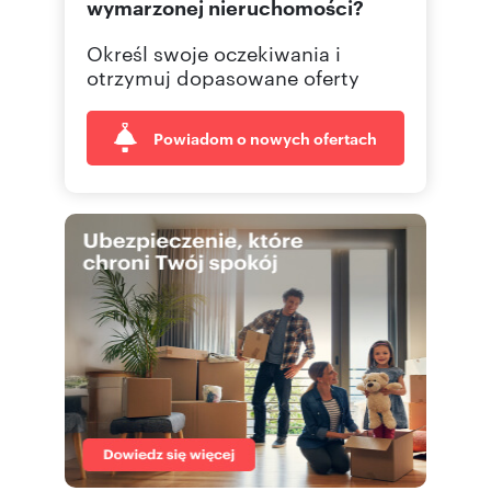
wymarzonej nieruchomości?
Określ swoje oczekiwania i
otrzymuj dopasowane oferty
Powiadom o nowych ofertach