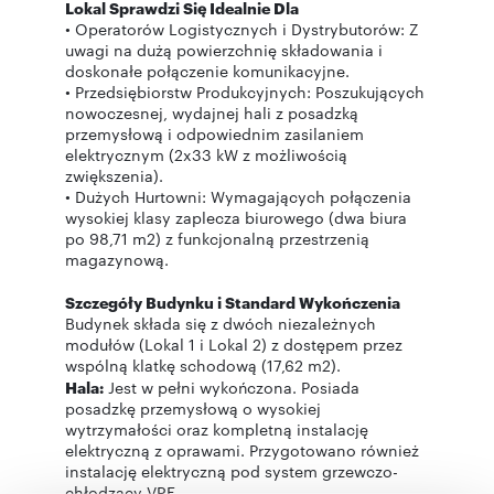
Lokal Sprawdzi Się Idealnie Dla
• Operatorów Logistycznych i Dystrybutorów: Z
uwagi na dużą powierzchnię składowania i
doskonałe połączenie komunikacyjne.
• Przedsiębiorstw Produkcyjnych: Poszukujących
nowoczesnej, wydajnej hali z posadzką
przemysłową i odpowiednim zasilaniem
elektrycznym (2x33 kW z możliwością
zwiększenia).
• Dużych Hurtowni: Wymagających połączenia
wysokiej klasy zaplecza biurowego (dwa biura
po 98,71 m2) z funkcjonalną przestrzenią
magazynową.
Szczegóły Budynku i Standard Wykończenia
Budynek składa się z dwóch niezależnych
modułów (Lokal 1 i Lokal 2) z dostępem przez
wspólną klatkę schodową (17,62 m2).
Hala:
Jest w pełni wykończona. Posiada
posadzkę przemysłową o wysokiej
wytrzymałości oraz kompletną instalację
elektryczną z oprawami. Przygotowano również
instalację elektryczną pod system grzewczo-
chłodzący VRF.