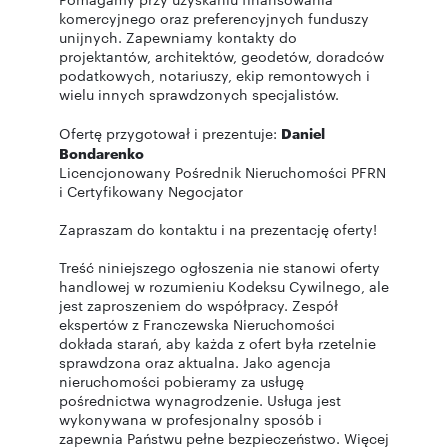
komercyjnego oraz preferencyjnych funduszy
unijnych. Zapewniamy kontakty do
projektantów, architektów, geodetów, doradców
podatkowych, notariuszy, ekip remontowych i
wielu innych sprawdzonych specjalistów.
Ofertę przygotował i prezentuje:
Daniel
Bondarenko
Licencjonowany Pośrednik Nieruchomości PFRN
i Certyfikowany Negocjator
Zapraszam do kontaktu i na prezentację oferty!
Treść niniejszego ogłoszenia nie stanowi oferty
handlowej w rozumieniu Kodeksu Cywilnego, ale
jest zaproszeniem do współpracy. Zespół
ekspertów z Franczewska Nieruchomości
dokłada starań, aby każda z ofert była rzetelnie
sprawdzona oraz aktualna. Jako agencja
nieruchomości pobieramy za usługę
pośrednictwa wynagrodzenie. Usługa jest
wykonywana w profesjonalny sposób i
zapewnia Państwu pełne bezpieczeństwo. Więcej