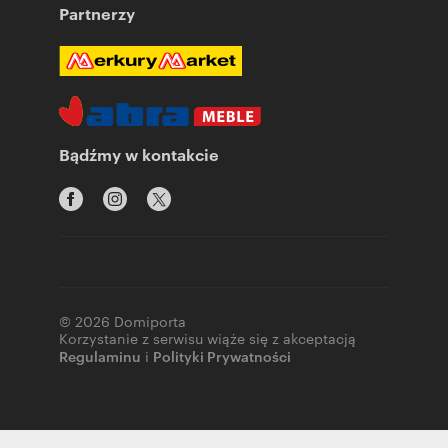
Partnerzy
Bądźmy w kontakcie
© 2026 Domiporta
Korzystanie z serwisu wiąże się z akceptacją
Regulaminu
i
Polityki Prywatności