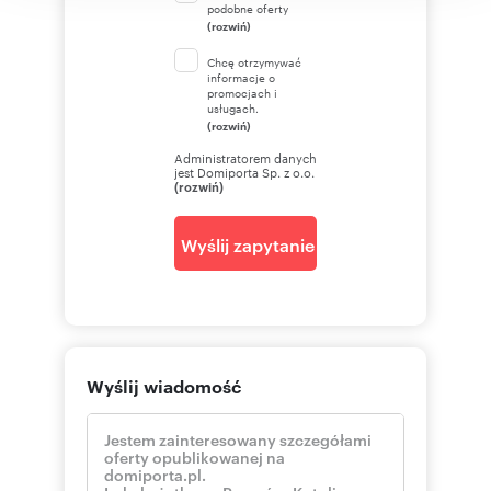
podobne oferty
(rozwiń)
Chcę otrzymywać
informacje o
promocjach i
usługach.
(rozwiń)
Administratorem danych
jest Domiporta Sp. z o.o.
(rozwiń)
Wyślij zapytanie
Wyślij wiadomość