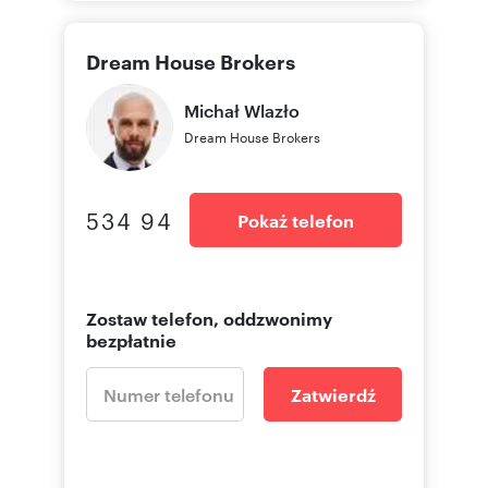
Dream House Brokers
Michał
Wlazło
Dream House Brokers
534 94
Pokaż telefon
Zostaw telefon, oddzwonimy
bezpłatnie
Zatwierdź