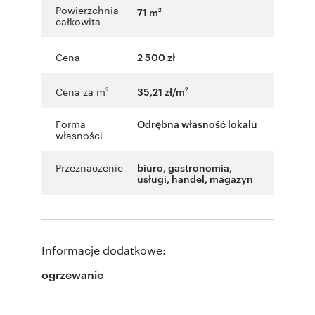
Powierzchnia
71 m
2
całkowita
Cena
2 500 zł
Cena za m
35,21 zł/m
2
2
Forma
Odrębna własność lokalu
własności
Przeznaczenie
biuro
,
gastronomia
,
usługi
,
handel
,
magazyn
Informacje dodatkowe:
ogrzewanie