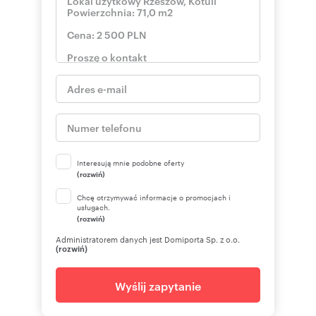
Interesują mnie podobne oferty
(rozwiń)
Chcę otrzymywać informacje o promocjach i
usługach.
(rozwiń)
Administratorem danych jest Domiporta Sp. z o.o.
(rozwiń)
Wyślij zapytanie