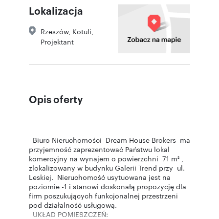
Lokalizacja
Rzeszów
,
Kotuli
,
Projektant
Opis oferty
Biuro Nieruchomości Dream House Brokers ma
przyjemność zaprezentować Państwu lokal
komercyjny na wynajem o powierzchni 71 m² ,
zlokalizowany w budynku Galerii Trend przy ul.
Leskiej. Nieruchomość usytuowana jest na
poziomie -1 i stanowi doskonałą propozycję dla
firm poszukujących funkcjonalnej przestrzeni
pod działalność usługową.
UKŁAD POMIESZCZEŃ: