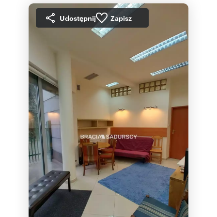
Udostępnij
Zapisz