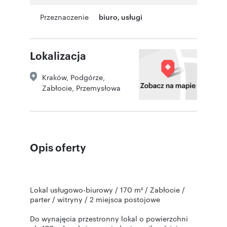
Przeznaczenie
biuro
,
usługi
Lokalizacja
Kraków
,
Podgórze,
Zabłocie
,
Przemysłowa
Opis oferty
Lokal usługowo-biurowy / 170 m² / Zabłocie /
parter / witryny / 2 miejsca postojowe
Do wynajęcia przestronny lokal o powierzchni