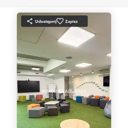
Udostępnij
Zapisz