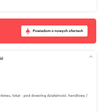
Powiadom o nowych ofertach
ść
stwu, lokal - pod dowolną działalność. handlowy /