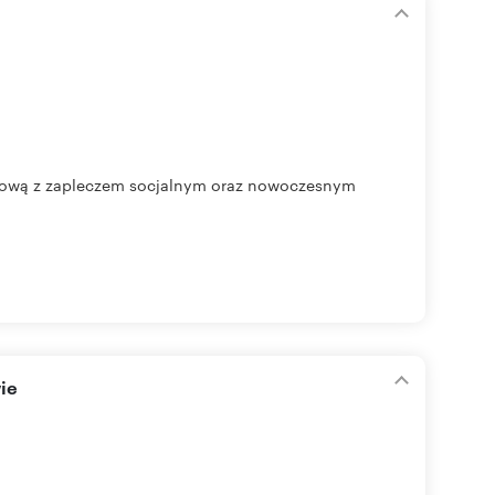
nową z zapleczem socjalnym oraz nowoczesnym
ie