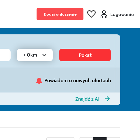
Logowanie
Dodaj ogłoszenie
+ 0km
Pokaż
Powiadom o nowych ofertach
Znajdź z AI