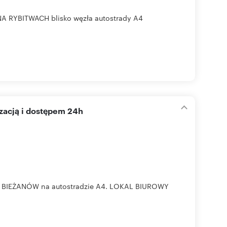
NA RYBITWACH blisko węzła autostrady A4
zacją i dostępem 24h
zła BIEŻANÓW na autostradzie A4. LOKAL BIUROWY