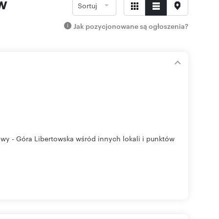
w
Sortuj
Jak pozycjonowane są ogłoszenia?
y - Góra Libertowska wśród innych lokali i punktów