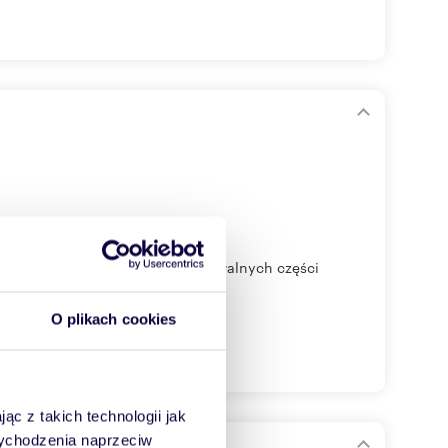
w jednej z najbardziej rozpoznawalnych części
O plikach cookies
ąc z takich technologii jak
 wychodzenia naprzeciw