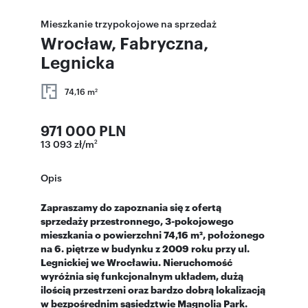
Mieszkanie trzypokojowe na sprzedaż
Wrocław, Fabryczna,
Legnicka
74,16 m
2
971 000 PLN
13 093 zł/m
2
Opis
Zapraszamy do zapoznania się z ofertą
sprzedaży przestronnego, 3-pokojowego
mieszkania o powierzchni 74,16 m², położonego
na 6. piętrze w budynku z 2009 roku przy ul.
Legnickiej we Wrocławiu. Nieruchomość
wyróżnia się funkcjonalnym układem, dużą
ilością przestrzeni oraz bardzo dobrą lokalizacją
w bezpośrednim sąsiedztwie Magnolia Park.