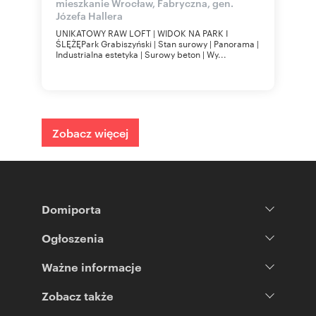
mieszkanie Wrocław, Fabryczna, gen.
Józefa Hallera
UNIKATOWY RAW LOFT | WIDOK NA PARK I
ŚLĘŻĘPark Grabiszyński | Stan surowy | Panorama |
Industrialna estetyka | Surowy beton | Wy...
Zobacz więcej
Domiporta
Ogłoszenia
Ważne informacje
Zobacz także