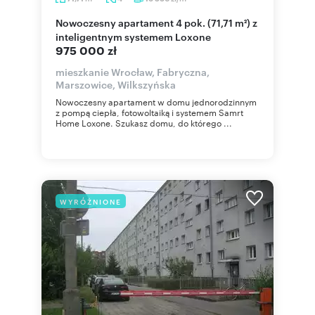
Nowoczesny apartament 4 pok. (71,71 m²) z
inteligentnym systemem Loxone
975 000 zł
mieszkanie Wrocław, Fabryczna,
Marszowice, Wilkszyńska
Nowoczesny apartament w domu jednorodzinnym
z pompą ciepła, fotowoltaiką i systemem Samrt
Home Loxone. Szukasz domu, do którego ...
WYRÓŻNIONE