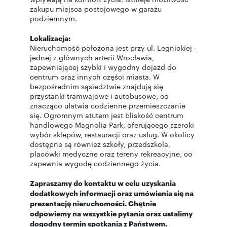
zakupu miejsca postojowego w garażu
podziemnym.
Lokalizacja:
Nieruchomość położona jest przy ul. Legnickiej -
jednej z głównych arterii Wrocławia,
zapewniającej szybki i wygodny dojazd do
centrum oraz innych części miasta. W
bezpośrednim sąsiedztwie znajdują się
przystanki tramwajowe i autobusowe, co
znacząco ułatwia codzienne przemieszczanie
się. Ogromnym atutem jest bliskość centrum
handlowego Magnolia Park, oferującego szeroki
wybór sklepów, restauracji oraz usług. W okolicy
dostępne są również szkoły, przedszkola,
placówki medyczne oraz tereny rekreacyjne, co
zapewnia wygodę codziennego życia.
Zapraszamy do kontaktu w celu uzyskania
dodatkowych informacji oraz umówienia się na
prezentację nieruchomości. Chętnie
odpowiemy na wszystkie pytania oraz ustalimy
dogodny termin spotkania z Państwem.