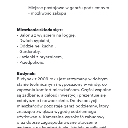
Miejsce postojowe w garażu podziemnym
- możliwość zakupu
Mieszkanie składa się z:
- Salonu z wyjściem na loggię,
- Dwóch sypialni,
- Oddzielnej kuchni,
- Garderoby,
- Łazienki z prysznicem,
- Przedpokoju.
Budynek:
Budynek z 2009 roku jest utrzymany w dobrym
stanie technicznym i wyposażony w windę, co
zapewnia komfort mieszkańcom. Części wspólne
są zadbane, a całość inwestycji prezentuje się
estetycznie i nowocześnie. Do dyspozycji
mieszkańców pozostaje garaż podziemny, który
znacząco zwiększa wygodę codziennego
użytkowania. Kameralna wysokość zabudowy
oraz dobrze zagospodarowane otoczenie
wpływają na komfort życia. Istnieje możliwość