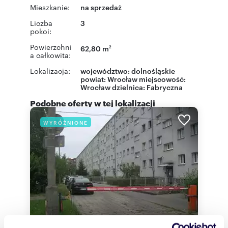
Mieszkanie:
na sprzedaż
Liczba
3
pokoi:
Powierzchni
62,80 m
2
a całkowita:
Lokalizacja:
województwo:
dolnośląskie
powiat:
Wrocław
miejscowość:
Wrocław
dzielnica:
Fabryczna
Podobne oferty w tej lokalizacji
WYRÓŻNIONE