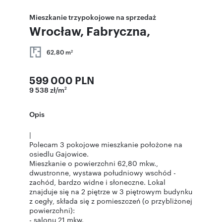
Mieszkanie trzypokojowe na sprzedaż
Wrocław, Fabryczna,
62,80 m
2
599 000 PLN
9 538 zł/m
2
Opis
|
Polecam 3 pokojowe mieszkanie położone na
osiedlu Gajowice.
Mieszkanie o powierzchni 62,80 mkw.,
dwustronne, wystawa południowy wschód -
zachód, bardzo widne i słoneczne. Lokal
znajduje się na 2 piętrze w 3 piętrowym budynku
z cegły, składa się z pomieszczeń (o przybliżonej
powierzchni):
- salonu 21 mkw.