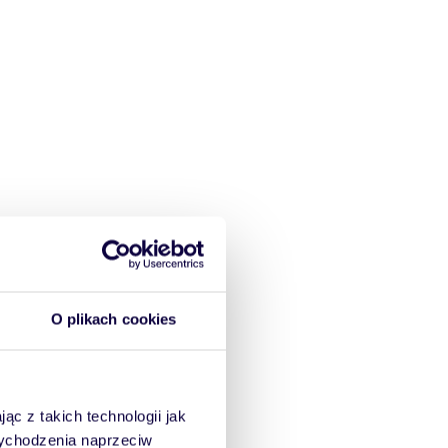
O plikach cookies
ąc z takich technologii jak
 wychodzenia naprzeciw