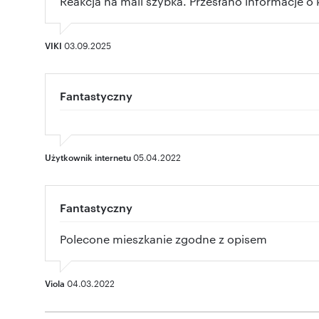
Reakcja na mail szybka. Przesłano informacje o
VIKI
03.09.2025
Fantastyczny
Użytkownik internetu
05.04.2022
Fantastyczny
Polecone mieszkanie zgodne z opisem
Viola
04.03.2022