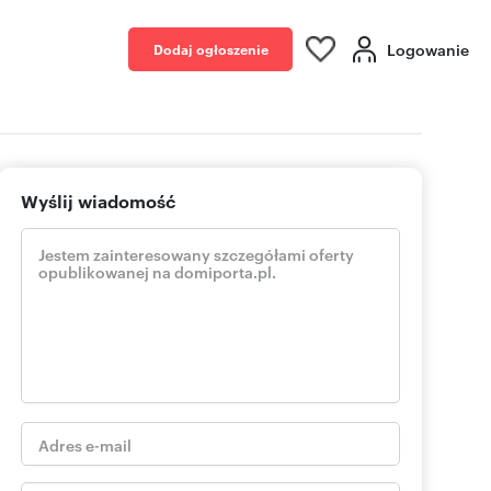
Logowanie
Dodaj ogłoszenie
Wyślij wiadomość