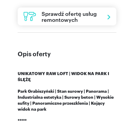
Sprawdź ofertę usług
remontowych
Opis oferty
UNIKATOWY RAW LOFT | WIDOK NA PARK I
ŚLĘŻĘ
Park Grabiszyński | Stan surowy | Panorama |
Industrialna estetyka | Surowy beton | Wysokie
sufity | Panoramiczne przeszklenia | Kojący
widok na park
*****
ROZKŁAD POMIESZCZEŃ I STANDARD: