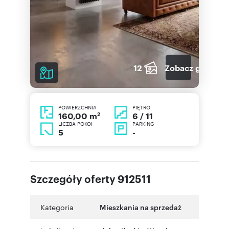
12
Zobacz galerię
POWIERZCHNIA
PIĘTRO
2
6 / 11
160,00 m
LICZBA POKOI
PARKING
5
-
Szczegóły oferty 912511
Kategoria
Mieszkania na sprzedaż