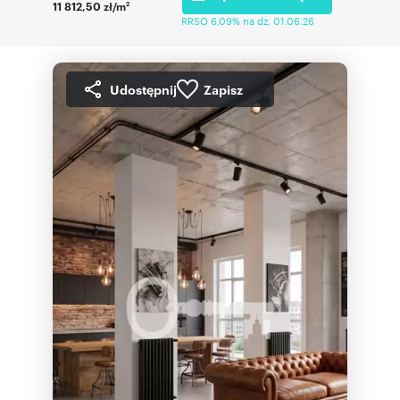
11 812,50 zł/m
2
RRSO 6,09% na dz. 01.06.26
Udostępnij
Zapisz