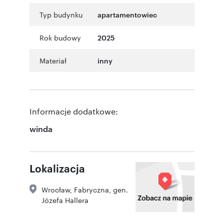
Typ budynku
apartamentowiec
Rok budowy
2025
Materiał
inny
Informacje dodatkowe:
winda
Lokalizacja
Wrocław
,
Fabryczna
,
gen.
Józefa Hallera