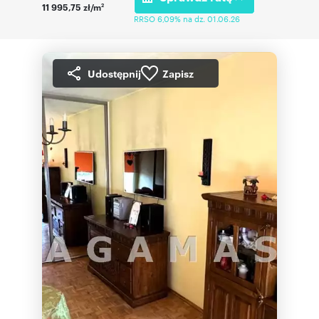
11 995,75 zł/m
2
RRSO 6,09% na dz. 01.06.26
Udostępnij
Zapisz