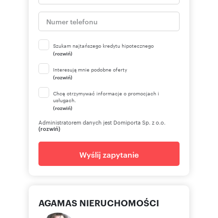
Szukam najtańszego kredytu hipotecznego
(rozwiń)
Interesują mnie podobne oferty
(rozwiń)
Chcę otrzymywać informacje o promocjach i
usługach.
(rozwiń)
Administratorem danych jest Domiporta Sp. z o.o.
(rozwiń)
Wyślij zapytanie
AGAMAS NIERUCHOMOŚCI