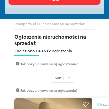
›
Domiporta.pl
Nieruchomości na sprzedaż
Ogłoszenia nieruchomości na
sprzedaż
103 572
Znaleziono
ogłoszenia
Jak pozycjonowane są ogłoszenia?
Sortuj
Jak pozycjonowane są ogłoszenia?
147,3