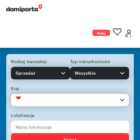
Dodaj
ogłoszenie
Rodzaj transakcji
Typ nieruchomości
Sprzedaż
Wszystkie
Kraj
Lokalizacja
Pokaż