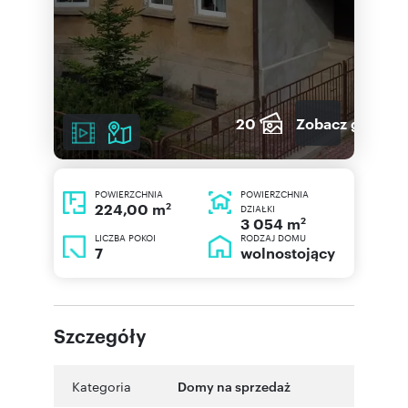
20
Zobacz galerię
POWIERZCHNIA
POWIERZCHNIA
2
224,00 m
DZIAŁKI
2
3 054 m
LICZBA POKOI
RODZAJ DOMU
7
wolnostojący
Szczegóły
Kategoria
Domy na sprzedaż