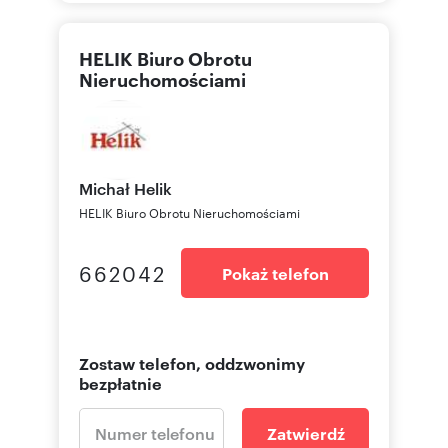
HELIK Biuro Obrotu
Nieruchomościami
Michał
Helik
HELIK Biuro Obrotu Nieruchomościami
662042
Pokaż telefon
Zostaw telefon, oddzwonimy
bezpłatnie
Zatwierdź