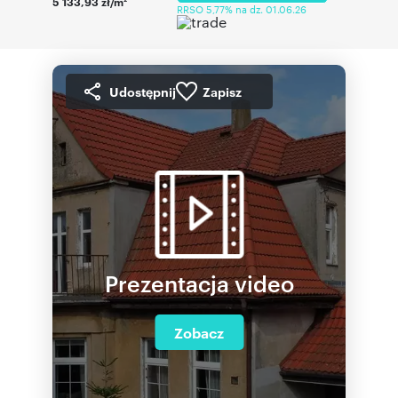
5 133,93 zł/m
RRSO 5,77% na dz. 01.06.26
Udostępnij
Zapisz
Prezentacja video
Zobacz