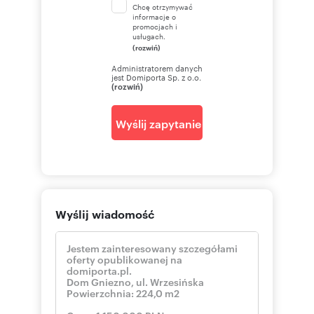
Chcę otrzymywać
informacje o
promocjach i
usługach.
(rozwiń)
Administratorem danych
jest Domiporta Sp. z o.o.
(rozwiń)
Wyślij zapytanie
Wyślij wiadomość