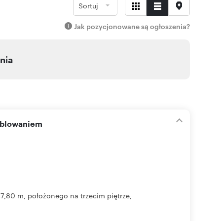
Sortuj
Jak pozycjonowane są ogłoszenia?
nia
eblowaniem
,80 m, położonego na trzecim piętrze,