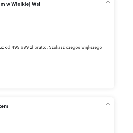
em w Wielkiej Wsi
uż od 499 999 zł brutto. Szukasz czegoś większego
ażem