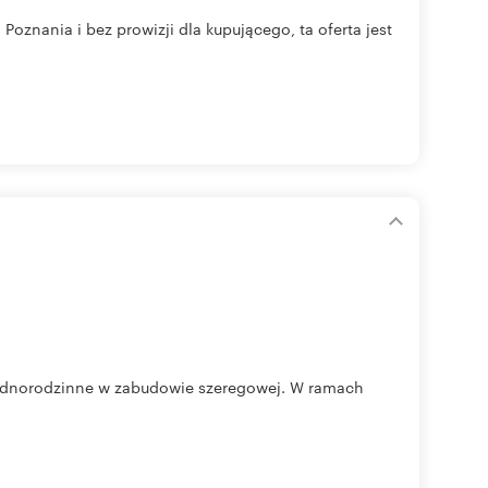
oznania i bez prowizji dla kupującego, ta oferta jest
jednorodzinne w zabudowie szeregowej. W ramach