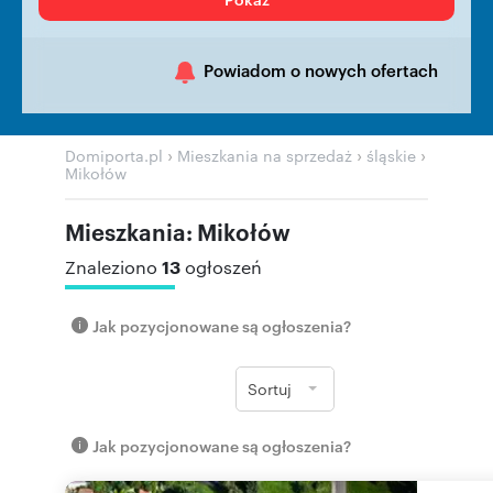
Powiadom o nowych ofertach
›
›
›
Domiporta.pl
Mieszkania na sprzedaż
śląskie
Mikołów
Mieszkania: Mikołów
13
Znaleziono
ogłoszeń
Jak pozycjonowane są ogłoszenia?
Sortuj
Jak pozycjonowane są ogłoszenia?