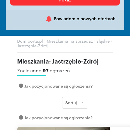
Powiadom o nowych ofertach
›
›
›
Domiporta.pl
Mieszkania na sprzedaż
śląskie
Jastrzębie-Zdrój
Mieszkania: Jastrzębie-Zdrój
97
Znaleziono
ogłoszeń
Jak pozycjonowane są ogłoszenia?
Sortuj
Jak pozycjonowane są ogłoszenia?