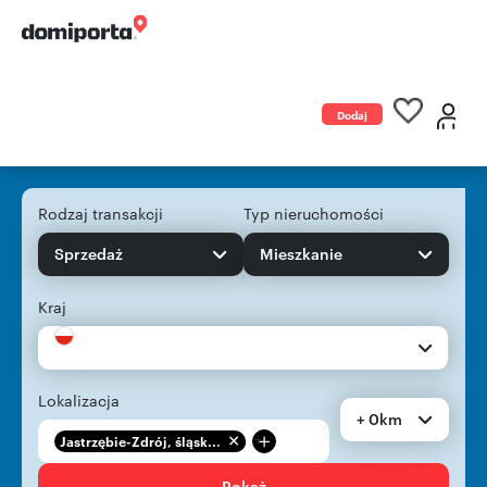
Dodaj
ogłoszenie
Rodzaj transakcji
Typ nieruchomości
Sprzedaż
Mieszkanie
Kraj
Lokalizacja
+ 0km
+
Jastrzębie-Zdrój, śląsk...
Pokaż