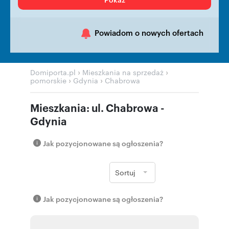
Powiadom o nowych ofertach
›
›
Domiporta.pl
Mieszkania na sprzedaż
›
›
pomorskie
Gdynia
Chabrowa
Mieszkania: ul. Chabrowa -
Gdynia
Jak pozycjonowane są ogłoszenia?
Sortuj
Jak pozycjonowane są ogłoszenia?