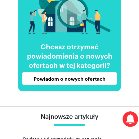
Chcesz otrzymać
powiadomienia o nowych
ofertach w tej kategorii?
Powiadom o nowych ofertach
Najnowsze artykuły
Podatek od sprzedaży mieszkania.