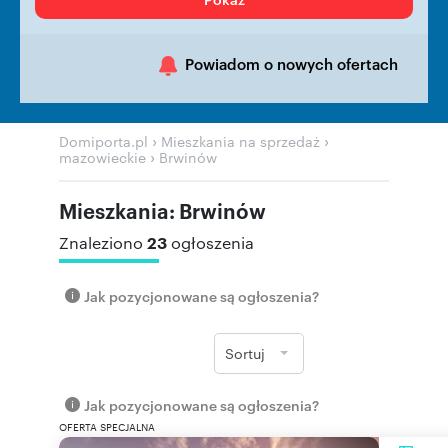
Powiadom o nowych ofertach
›
›
Domiporta.pl
Mieszkania na sprzedaż
›
mazowieckie
Brwinów
Mieszkania: Brwinów
23
Znaleziono
ogłoszenia
Jak pozycjonowane są ogłoszenia?
Sortuj
Jak pozycjonowane są ogłoszenia?
OFERTA SPECJALNA