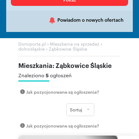
Powiadom o nowych ofertach
›
›
Domiporta.pl
Mieszkania na sprzedaż
›
dolnośląskie
Ząbkowice Śląskie
Mieszkania: Ząbkowice Śląskie
5
Znaleziono
ogłoszeń
Jak pozycjonowane są ogłoszenia?
Sortuj
Jak pozycjonowane są ogłoszenia?