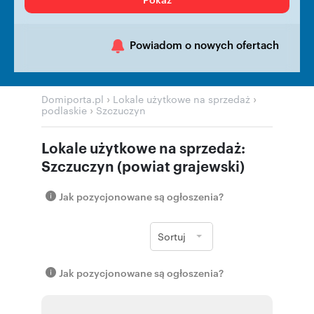
Powiadom o nowych ofertach
›
›
Domiporta.pl
Lokale użytkowe na sprzedaż
›
podlaskie
Szczuczyn
Lokale użytkowe na sprzedaż:
Szczuczyn (powiat grajewski)
Jak pozycjonowane są ogłoszenia?
Sortuj
Jak pozycjonowane są ogłoszenia?