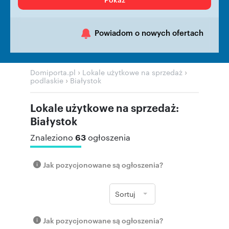
Powiadom o nowych ofertach
›
›
Domiporta.pl
Lokale użytkowe na sprzedaż
›
podlaskie
Białystok
Lokale użytkowe na sprzedaż:
Białystok
63
Znaleziono
ogłoszenia
Jak pozycjonowane są ogłoszenia?
Sortuj
Jak pozycjonowane są ogłoszenia?