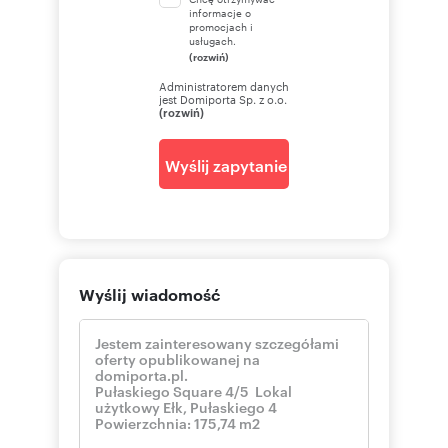
informacje o
promocjach i
usługach.
(rozwiń)
Administratorem danych
jest Domiporta Sp. z o.o.
(rozwiń)
Wyślij zapytanie
Wyślij wiadomość