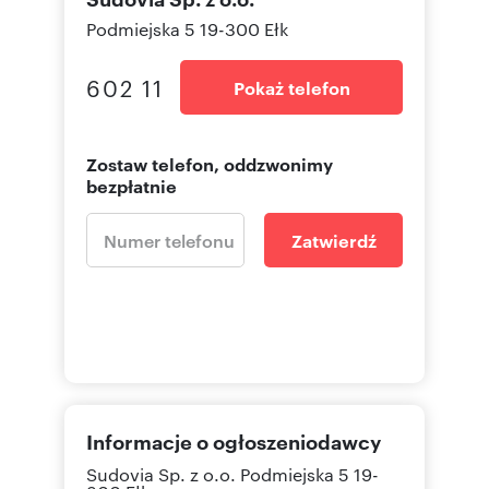
Podmiejska 5 19-300 Ełk
602 11
Pokaż telefon
Zostaw telefon, oddzwonimy
bezpłatnie
Zatwierdź
Informacje o ogłoszeniodawcy
Sudovia Sp. z o.o.
Podmiejska 5 19-