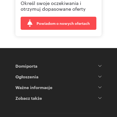
Określ swoje oczekiwania i
602 11
Pokaż telefon
otrzymuj dopasowane oferty
Powiadom o nowych ofertach
Domiporta
Ogłoszenia
Ważne informacje
Zobacz także