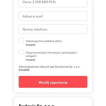
Interesują mnie podobne oferty
(rozwiń)
Chcę otrzymywać informacje o promocjach i
usługach.
(rozwiń)
Administratorem danych jest Domiporta Sp. z o.o.
(rozwiń)
Wyślij zapytanie
Sudovia Sp. z o.o.