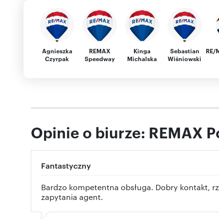
Agnieszka
REMAX
Kinga
Sebastian
RE/
Czyrpak
Speedway
Michalska
Wiśniowski
Opinie o biurze: REMAX P
Fantastyczny
Bardzo kompetentna obsługa. Dobry kontakt, rz
zapytania agent.