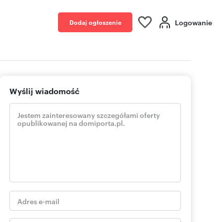
Logowanie
Dodaj ogłoszenie
Wyślij wiadomość