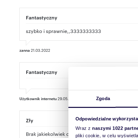
Fantastyczny
szybko i sprawnie,,3333333333
zanna
21.03.2022
Fantastyczny
Użytkownik internetu
29.05.2022
Zgoda
Odpowiedzialne wykorzysta
Zły
Wraz z
naszymi 1022 partn
Brak jakiekolwiek odpowiedzi ze strony pośredn
pliki cookie, w celu wyświet