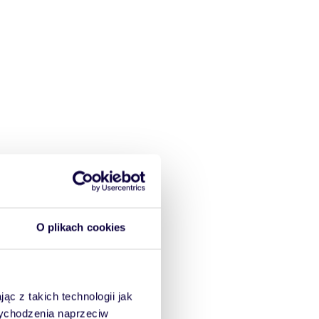
O plikach cookies
ąc z takich technologii jak
 wychodzenia naprzeciw