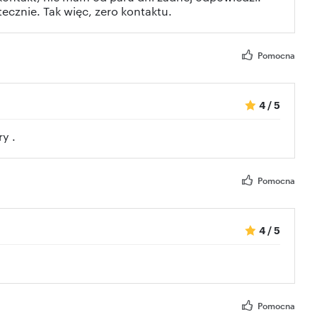
cznie. Tak więc, zero kontaktu.
Pomocna
4
/
5
y .
Pomocna
4
/
5
Pomocna