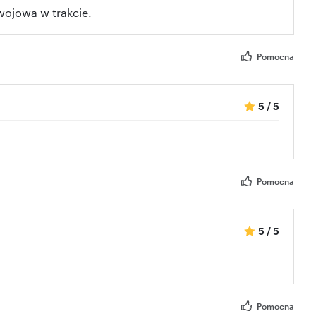
wojowa w trakcie.
Pomocna
5
/
5
Pomocna
5
/
5
Pomocna