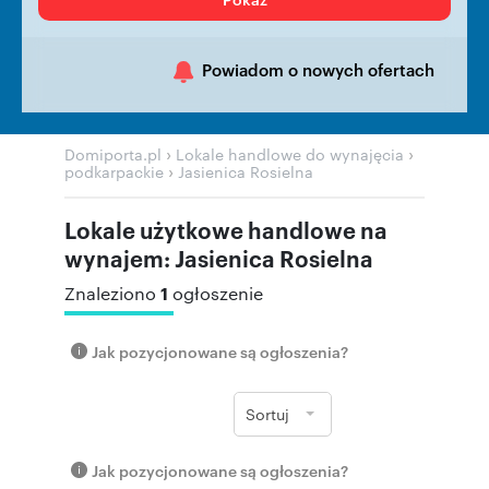
Powiadom o nowych ofertach
›
›
Domiporta.pl
Lokale handlowe do wynajęcia
›
podkarpackie
Jasienica Rosielna
Lokale użytkowe handlowe na
wynajem: Jasienica Rosielna
1
Znaleziono
ogłoszenie
Jak pozycjonowane są ogłoszenia?
Sortuj
Jak pozycjonowane są ogłoszenia?