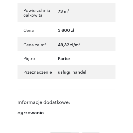
Powierzchnia
73 m
2
całkowita
Cena
3 600 zł
Cena za m
49,32 zł/m
2
2
Piętro
Parter
Przeznaczenie
usługi
,
handel
Informacje dodatkowe:
ogrzewanie