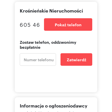
Krośnieńskie Nieruchomości
605 46
Pokaż telefon
Zostaw telefon, oddzwonimy
bezpłatnie
Zatwierdź
Informacje o ogłoszeniodawcy