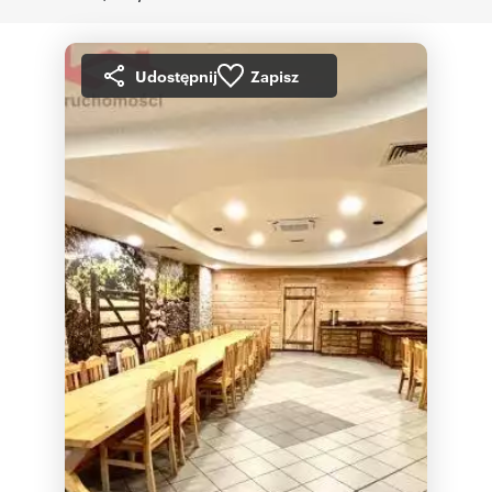
Udostępnij
Zapisz