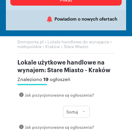
Powiadom o nowych ofertach
›
›
Domiporta.pl
Lokale handlowe do wynajęcia
›
›
małopolskie
Kraków
Stare Miasto
Lokale użytkowe handlowe na
wynajem: Stare Miasto - Kraków
19
Znaleziono
ogłoszeń
Jak pozycjonowane są ogłoszenia?
Sortuj
Jak pozycjonowane są ogłoszenia?