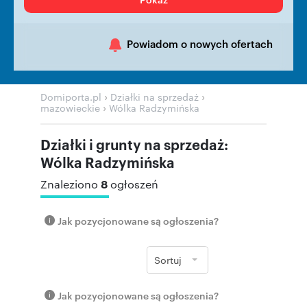
Powiadom o nowych ofertach
›
›
Domiporta.pl
Działki na sprzedaż
›
mazowieckie
Wólka Radzymińska
Działki i grunty na sprzedaż:
Wólka Radzymińska
8
Znaleziono
ogłoszeń
Jak pozycjonowane są ogłoszenia?
Sortuj
Jak pozycjonowane są ogłoszenia?