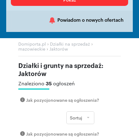
Powiadom o nowych ofertach
›
›
Domiporta.pl
Działki na sprzedaż
›
mazowieckie
Jaktorów
Działki i grunty na sprzedaż:
Jaktorów
35
Znaleziono
ogłoszeń
Jak pozycjonowane są ogłoszenia?
Sortuj
Jak pozycjonowane są ogłoszenia?