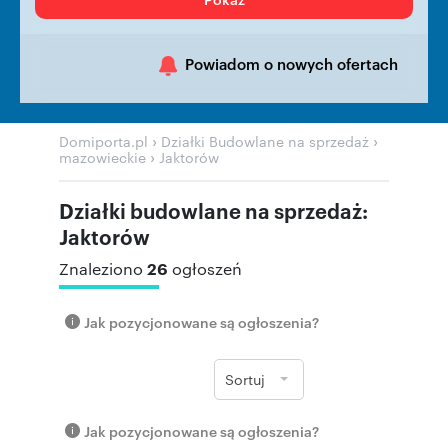
Powiadom o nowych ofertach
›
›
Domiporta.pl
Działki Budowlane na sprzedaż
›
mazowieckie
Jaktorów
Działki budowlane na sprzedaż:
Jaktorów
26
Znaleziono
ogłoszeń
Jak pozycjonowane są ogłoszenia?
Sortuj
Jak pozycjonowane są ogłoszenia?