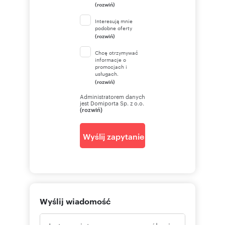
(rozwiń)
Interesują mnie
podobne oferty
(rozwiń)
Chcę otrzymywać
informacje o
promocjach i
usługach.
(rozwiń)
Administratorem danych
jest Domiporta Sp. z o.o.
(rozwiń)
Wyślij zapytanie
Wyślij wiadomość