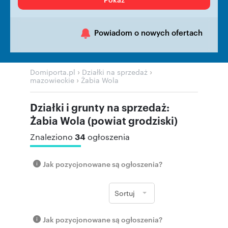
Powiadom o nowych ofertach
›
›
Domiporta.pl
Działki na sprzedaż
›
mazowieckie
Żabia Wola
Działki i grunty na sprzedaż:
Żabia Wola (powiat grodziski)
34
Znaleziono
ogłoszenia
Jak pozycjonowane są ogłoszenia?
Sortuj
Jak pozycjonowane są ogłoszenia?