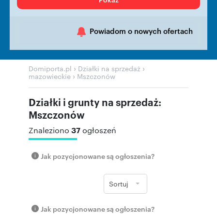
Powiadom o nowych ofertach
›
›
Domiporta.pl
Działki na sprzedaż
›
mazowieckie
Mszczonów
Działki i grunty na sprzedaż:
Mszczonów
37
Znaleziono
ogłoszeń
Jak pozycjonowane są ogłoszenia?
Sortuj
Jak pozycjonowane są ogłoszenia?