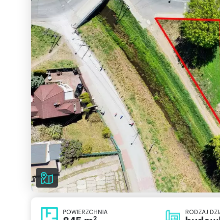
POWIERZCHNIA
RODZAJ DZI
2