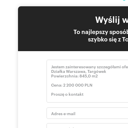
Wyślij 
To najlepszy sposób
szybko się z 