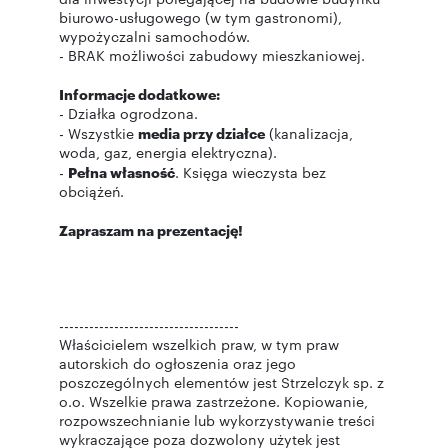
biurowo-usługowego (w tym gastronomi),
wypożyczalni samochodów.
- BRAK możliwości zabudowy mieszkaniowej.
Informacje dodatkowe:
- Działka ogrodzona.
- Wszystkie
media przy działce
(kanalizacja,
woda, gaz, energia elektryczna).
-
Pełna własność
. Księga wieczysta bez
obciążeń.
Zapraszam na prezentację!
------------------------------------
Właścicielem wszelkich praw, w tym praw
autorskich do ogłoszenia oraz jego
poszczególnych elementów jest Strzelczyk sp. z
o.o. Wszelkie prawa zastrzeżone. Kopiowanie,
rozpowszechnianie lub wykorzystywanie treści
wykraczające poza dozwolony użytek jest