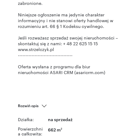
zabronione.
Niniejsze ogłoszenie ma jedynie charakter
informacyjny i nie stanowi oferty handlowej w
rozumieniu art. 66 § 1 Kodeksu cywilnego.
Jeśli rozważasz sprzedaż swojej nieruchomości –
skontaktuj się z nami: + 48 22 625 15 15
www.strzelczyk.pl
------------------------------------
Oferta wysłana z programu dla biur
nieruchomości ASARI CRM (asaricrm.com)
Rozwiń opis
Działka:
na sprzedaż
Powierzchni
662 m
2
a całkowita: