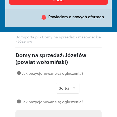
Powiadom o nowych ofertach
›
›
Domiporta.pl
Domy na sprzedaż
mazowieckie
›
Józefów
Domy na sprzedaż: Józefów
(powiat wołomiński)
Jak pozycjonowane są ogłoszenia?
Sortuj
Jak pozycjonowane są ogłoszenia?