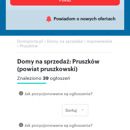
Powiadom o nowych ofertach
›
›
Domiporta.pl
Domy na sprzedaż
mazowieckie
›
Pruszków
Domy na sprzedaż: Pruszków
(powiat pruszkowski)
39
Znaleziono
ogłoszeń
Jak pozycjonowane są ogłoszenia?
Sortuj
Jak pozycjonowane są ogłoszenia?