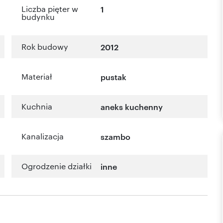
Liczba pięter w
1
budynku
Rok budowy
2012
Materiał
pustak
Kuchnia
aneks kuchenny
Kanalizacja
szambo
Ogrodzenie działki
inne