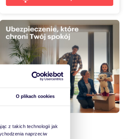
O plikach cookies
ąc z takich technologii jak
 wychodzenia naprzeciw