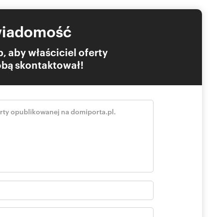
wiadomość
, aby właściciel oferty
Tobą skontaktował!