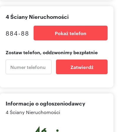
4 Ściany Nieruchomości
884-88
Pokaż telefon
Zostaw telefon, oddzwonimy bezpłatnie
Zatwierdź
Informacje o ogłoszeniodawcy
4 Ściany Nieruchomości