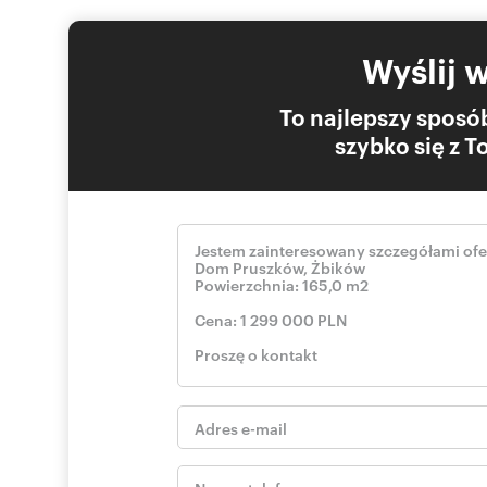
Wyślij 
To najlepszy sposób
szybko się z 