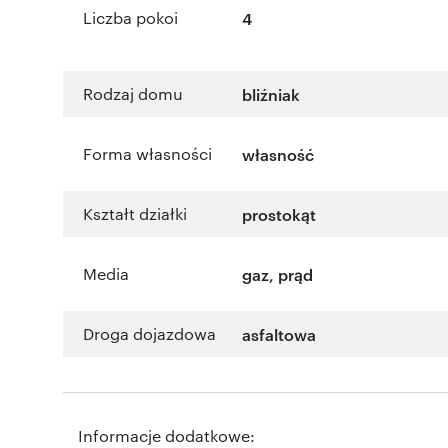
Liczba pokoi
4
Rodzaj domu
bliźniak
Forma własności
własność
Kształt działki
prostokąt
Media
gaz, prąd
Droga dojazdowa
asfaltowa
Informacje dodatkowe: