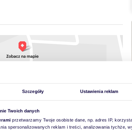
Szczegóły
Ustawienia reklam
towych
nie Twoich danych
erami
przetwarzamy Twoje osobiste dane, np. adres IP, korzystaj
lania spersonalizowanych reklam i treści, analizowania tychże,