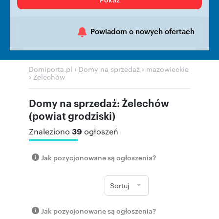
Powiadom o nowych ofertach
›
›
Domiporta.pl
Domy na sprzedaż
mazowieckie
›
Żelechów
Domy na sprzedaż: Żelechów
(powiat grodziski)
39
Znaleziono
ogłoszeń
Jak pozycjonowane są ogłoszenia?
Sortuj
Jak pozycjonowane są ogłoszenia?