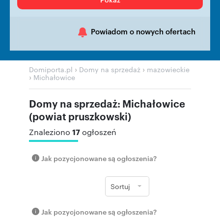
Powiadom o nowych ofertach
›
›
Domiporta.pl
Domy na sprzedaż
mazowieckie
›
Michałowice
Domy na sprzedaż: Michałowice
(powiat pruszkowski)
17
Znaleziono
ogłoszeń
Jak pozycjonowane są ogłoszenia?
Sortuj
Jak pozycjonowane są ogłoszenia?