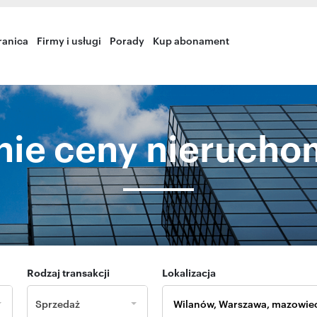
ranica
Firmy i usługi
Porady
Kup abonament
nie ceny nierucho
Rodzaj transakcji
Lokalizacja
Sprzedaż