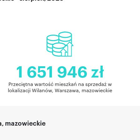
1 651 946 zł
Przeciętna wartość mieszkań na sprzedaż w
lokalizacji Wilanów, Warszawa, mazowieckie
a, mazowieckie