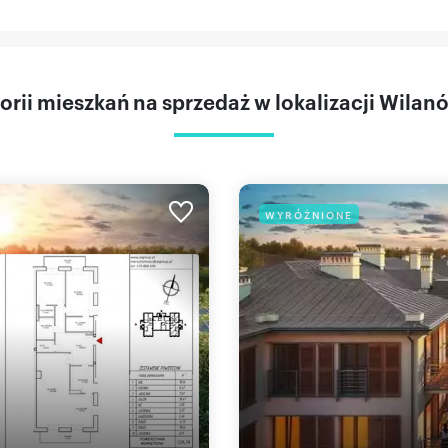
orii mieszkań na sprzedaż w lokalizacji Wila
WYRÓŻNIONE