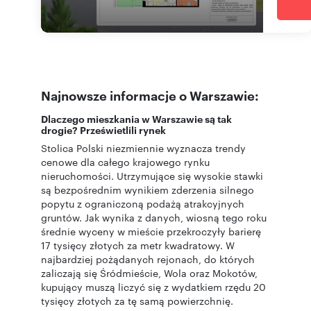
Najnowsze informacje o Warszawie:
Dlaczego mieszkania w Warszawie są tak
drogie? Prześwietlili rynek
Stolica Polski niezmiennie wyznacza trendy
cenowe dla całego krajowego rynku
nieruchomości. Utrzymujące się wysokie stawki
są bezpośrednim wynikiem zderzenia silnego
popytu z ograniczoną podażą atrakcyjnych
gruntów. Jak wynika z danych, wiosną tego roku
średnie wyceny w mieście przekroczyły barierę
17 tysięcy złotych za metr kwadratowy. W
najbardziej pożądanych rejonach, do których
zaliczają się Śródmieście, Wola oraz Mokotów,
kupujący muszą liczyć się z wydatkiem rzędu 20
tysięcy złotych za tę samą powierzchnię.