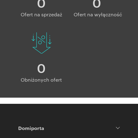
0
0
Ofert na sprzedaż
Ofert na wyłączność
0
Obniżonych ofert
Domiporta