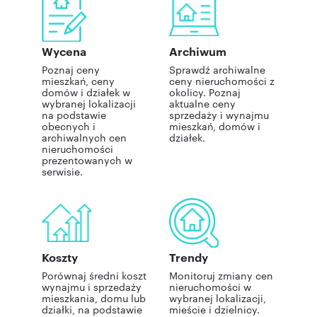
Wycena
Archiwum
Poznaj ceny
Sprawdź archiwalne
mieszkań, ceny
ceny nieruchomości z
domów i działek w
okolicy. Poznaj
wybranej lokalizacji
aktualne ceny
na podstawie
sprzedaży i wynajmu
obecnych i
mieszkań, domów i
archiwalnych cen
działek.
nieruchomości
prezentowanych w
serwisie.
Koszty
Trendy
Porównaj średni koszt
Monitoruj zmiany cen
wynajmu i sprzedaży
nieruchomości w
mieszkania, domu lub
wybranej lokalizacji,
działki, na podstawie
mieście i dzielnicy.