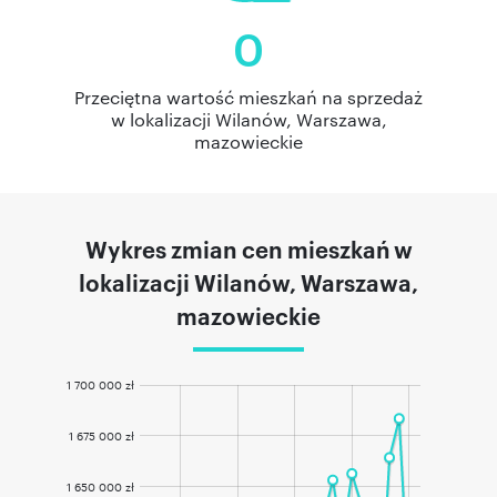
0
Przeciętna wartość mieszkań na sprzedaż
w lokalizacji Wilanów, Warszawa,
mazowieckie
Wykres zmian cen mieszkań w
lokalizacji Wilanów, Warszawa,
mazowieckie
1 700 000 zł
1 675 000 zł
1 650 000 zł