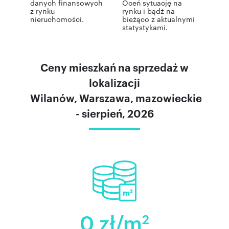
danych finansowych
Oceń sytuację na
z rynku
rynku i bądź na
nieruchomości.
bieżąco z aktualnymi
statystykami.
Ceny mieszkań na sprzedaż w
lokalizacji
Wilanów, Warszawa, mazowieckie
- sierpień, 2026
0 zł/m
2