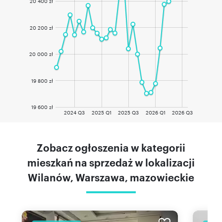
20 400 zł
20 200 zł
20 000 zł
19 800 zł
19 600 zł
2024 Q3
2025 Q1
2025 Q3
2026 Q1
2026 Q3
Zobacz ogłoszenia w kategorii
mieszkań na sprzedaż w lokalizacji
Wilanów, Warszawa, mazowieckie