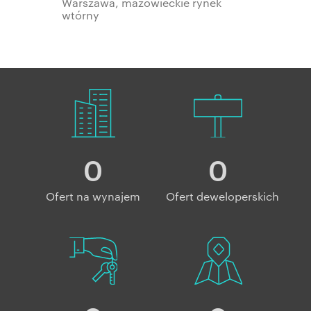
Warszawa, mazowieckie rynek
wtórny
0
0
Ofert na wynajem
Ofert deweloperskich