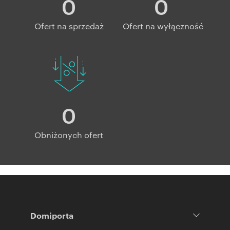
0
0
Ofert na sprzedaż
Ofert na wyłączność
0
Obniżonych ofert
Domiporta