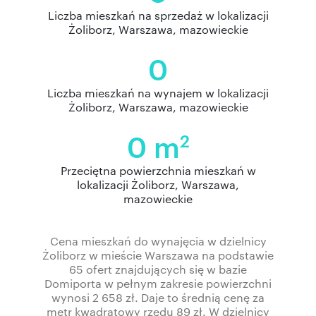
Liczba mieszkań na sprzedaż w lokalizacji
Żoliborz, Warszawa, mazowieckie
0
Liczba mieszkań na wynajem w lokalizacji
Żoliborz, Warszawa, mazowieckie
0 m
2
Przeciętna powierzchnia mieszkań w
lokalizacji Żoliborz, Warszawa,
mazowieckie
Cena mieszkań do wynajęcia w dzielnicy
Żoliborz w mieście Warszawa na podstawie
65 ofert znajdujących się w bazie
Domiporta w pełnym zakresie powierzchni
wynosi 2 658 zł. Daje to średnią cenę za
metr kwadratowy rzędu 89 zł. W dzielnicy