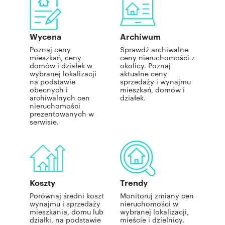
Wycena
Archiwum
Poznaj ceny
Sprawdź archiwalne
mieszkań, ceny
ceny nieruchomości z
domów i działek w
okolicy. Poznaj
wybranej lokalizacji
aktualne ceny
na podstawie
sprzedaży i wynajmu
obecnych i
mieszkań, domów i
archiwalnych cen
działek.
nieruchomości
prezentowanych w
serwisie.
Koszty
Trendy
Porównaj średni koszt
Monitoruj zmiany cen
wynajmu i sprzedaży
nieruchomości w
mieszkania, domu lub
wybranej lokalizacji,
działki, na podstawie
mieście i dzielnicy.