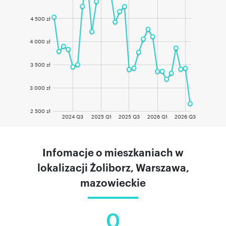
4 500 zł
4 000 zł
3 500 zł
3 000 zł
2 500 zł
2024 Q3
2025 Q1
2025 Q3
2026 Q1
2026 Q3
Infomacje o mieszkaniach w
lokalizacji Żoliborz, Warszawa,
mazowieckie
0