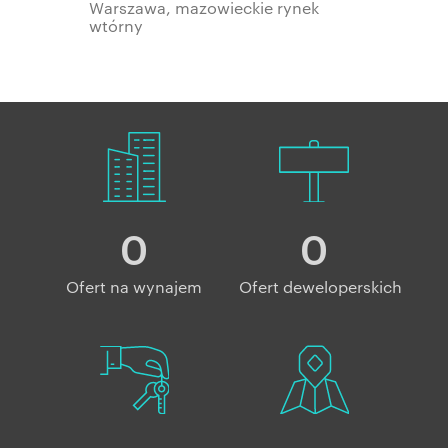
Warszawa, mazowieckie rynek
wtórny
0
0
Ofert na wynajem
Ofert deweloperskich