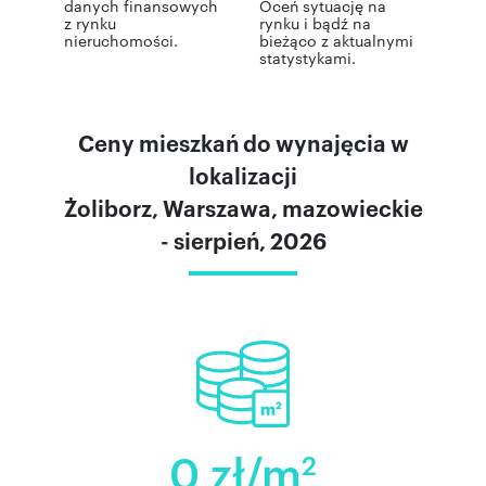
danych finansowych
Oceń sytuację na
z rynku
rynku i bądź na
nieruchomości.
bieżąco z aktualnymi
statystykami.
Ceny mieszkań do wynajęcia w
lokalizacji
Żoliborz, Warszawa, mazowieckie
- sierpień, 2026
0 zł/m
2