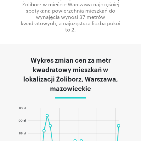
Żoliborz w mieście Warszawa najczęściej
spotykana powierzchnia mieszkań do
wynajęcia wynosi 37 metrów
kwadratowych, a najczęstsza liczba pokoi
to 2.
Wykres zmian cen za metr
kwadratowy mieszkań w
lokalizacji Żoliborz, Warszawa,
mazowieckie
93 zł
90 zł
88 zł