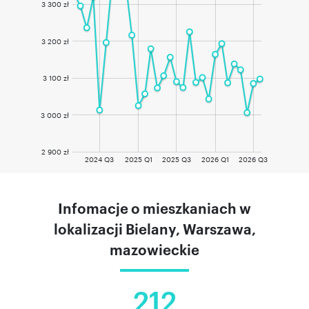
3 300 zł
3 200 zł
3 100 zł
3 000 zł
2 900 zł
2024 Q3
2025 Q1
2025 Q3
2026 Q1
2026 Q3
Infomacje o mieszkaniach w
lokalizacji Bielany, Warszawa,
mazowieckie
212