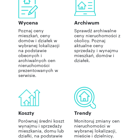
Wycena
Archiwum
Poznaj ceny
Sprawdź archiwalne
mieszkań, ceny
ceny nieruchomości z
domów i działek w
okolicy. Poznaj
wybranej lokalizacji
aktualne ceny
na podstawie
sprzedaży i wynajmu
obecnych i
mieszkań, domów i
archiwalnych cen
działek.
nieruchomości
prezentowanych w
serwisie.
Koszty
Trendy
Porównaj średni koszt
Monitoruj zmiany cen
wynajmu i sprzedaży
nieruchomości w
mieszkania, domu lub
wybranej lokalizacji,
działki, na podstawie
mieście i dzielnicy.