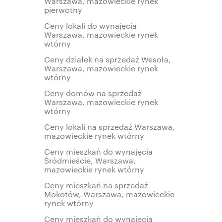
Warszawa, mazowieckie rynek
pierwotny
Ceny lokali do wynajęcia
Warszawa, mazowieckie rynek
wtórny
Ceny działek na sprzedaż Wesoła,
Warszawa, mazowieckie rynek
wtórny
Ceny domów na sprzedaż
Warszawa, mazowieckie rynek
wtórny
Ceny lokali na sprzedaż Warszawa,
mazowieckie rynek wtórny
Ceny mieszkań do wynajęcia
Śródmieście, Warszawa,
mazowieckie rynek wtórny
Ceny mieszkań na sprzedaż
Mokotów, Warszawa, mazowieckie
rynek wtórny
Ceny mieszkań do wynajęcia