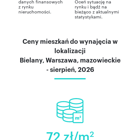
danych finansowych
Oceń sytuację na
z rynku
rynku i bądź na
nieruchomości.
bieżąco z aktualnymi
statystykami.
Ceny mieszkań do wynajęcia w
lokalizacji
Bielany, Warszawa, mazowieckie
- sierpień, 2026
72 zł/m
2