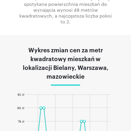
spotykana powierzchnia mieszkań do
wynajęcia wynosi 48 metrów
kwadratowych, a najczęstsza liczba pokoi
to 2.
Wykres zmian cen za metr
kwadratowy mieszkań w
lokalizacji Bielany, Warszawa,
mazowieckie
82 zł
80 zł
78 zł