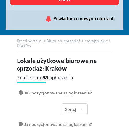
Powiadom o nowych ofertach
›
›
›
Domiporta.pl
Biura na sprzedaż
małopolskie
Kraków
Lokale użytkowe biurowe na
sprzedaż: Kraków
53
Znaleziono
ogłoszenia
Jak pozycjonowane są ogłoszenia?
Sortuj
Jak pozycjonowane są ogłoszenia?