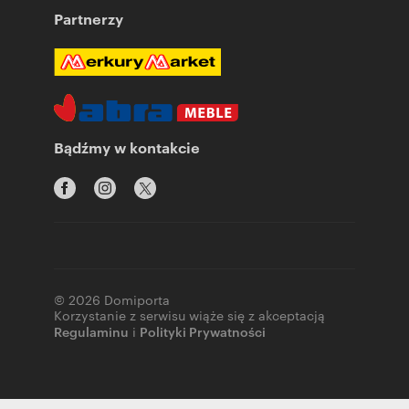
Partnerzy
Bądźmy w kontakcie
© 2026 Domiporta
Korzystanie z serwisu wiąże się z akceptacją
Regulaminu
i
Polityki Prywatności