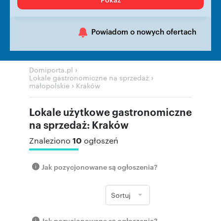
Powiadom o nowych ofertach
›
Domiporta.pl
›
Lokale gastronomiczne na sprzedaż
›
małopolskie
Kraków
Lokale użytkowe gastronomiczne
na sprzedaż: Kraków
10
Znaleziono
ogłoszeń
Jak pozycjonowane są ogłoszenia?
Sortuj
Jak pozycjonowane są ogłoszenia?