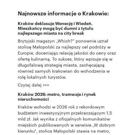
Najnowsze informacje o Krakowie:
Kraków deklasuje Wenecję i Wiedeń.
Mieszkańcy mogą być dumni z tytułu
najlepszego miasta na city break
Brytyjski magazyn „Which?” ponownie uznał
stolicę Małopolski za najlepszy cel podróży w
Europie, doceniając relację jakości do ceny oraz
ofertę kulinarną. To sukces, który wpisuje się w
długofalową strategię miasta, zachęcającą
również samych krakowian do wchodzenia w
rolę lokalnych turystów.
Czytaj dalej >>>
Kraków 2026: metro, tramwaje i rynek
nieruchomości
Kraków wchodzi w 2026 rok z rekordowym
budżetem inwestycyjnym przekraczającym 1,5
mld zł. Jak wynika z oficjalnych komunikatów
miejskich publikowanych w serwisie „W dobrym
kierunku", stolica Małopolski stawia na metro,