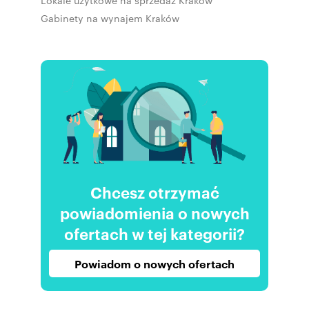
Lokale użytkowe na sprzedaż Kraków
Gabinety na wynajem Kraków
Chcesz otrzymać
powiadomienia o nowych
ofertach w tej kategorii?
Powiadom o nowych ofertach